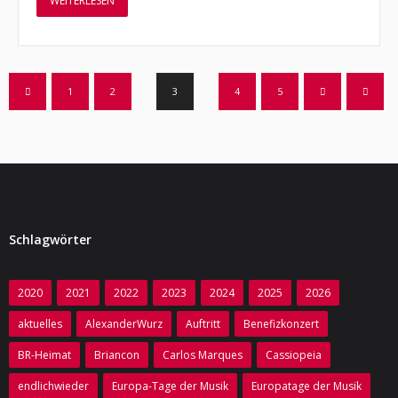
WEITERLESEN
1
2
3
4
5
Schlagwörter
2020
2021
2022
2023
2024
2025
2026
aktuelles
AlexanderWurz
Auftritt
Benefizkonzert
BR-Heimat
Briancon
Carlos Marques
Cassiopeia
endlichwieder
Europa-Tage der Musik
Europatage der Musik