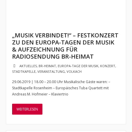
„MUSIK VERBINDET!“ – FESTKONZERT
ZU DEN EUROPA-TAGEN DER MUSIK
& AUFZEICHNUNG FÜR
RADIOSENDUNG BR-HEIMAT
AKTUELLES
,
BR-HEIMAT
,
EUROPA-TAGE DER MUSIK
,
KONZERT
,
STADTKAPELLE
,
VERANSTALTUNG
,
VOLKACH
29.06.2019 | 18.00 – 20.00 Uhr Musikalische Gäste waren: –
Stadtkapelle Rosenheim – Europäisches Tuba Quartett mit
Andreas M. Hofmeier – Klaviertrio
WEITERLESEN