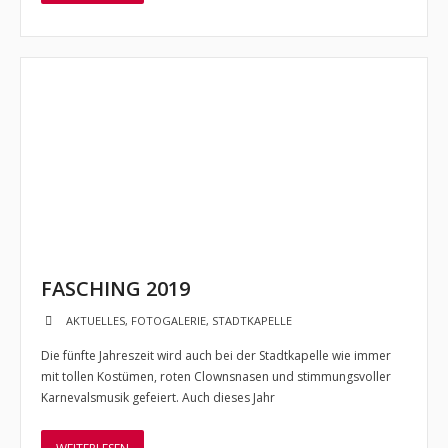
FASCHING 2019
AKTUELLES
,
FOTOGALERIE
,
STADTKAPELLE
Die fünfte Jahreszeit wird auch bei der Stadtkapelle wie immer
mit tollen Kostümen, roten Clownsnasen und stimmungsvoller
Karnevalsmusik gefeiert. Auch dieses Jahr