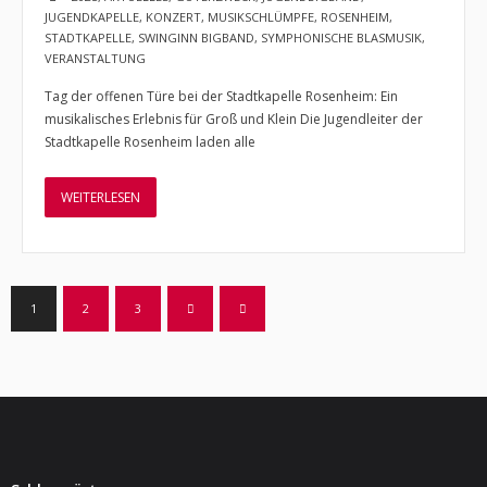
JUGENDKAPELLE
,
KONZERT
,
MUSIKSCHLÜMPFE
,
ROSENHEIM
,
STADTKAPELLE
,
SWINGINN BIGBAND
,
SYMPHONISCHE BLASMUSIK
,
VERANSTALTUNG
Tag der offenen Türe bei der Stadtkapelle Rosenheim: Ein
musikalisches Erlebnis für Groß und Klein Die Jugendleiter der
Stadtkapelle Rosenheim laden alle
WEITERLESEN
1
2
3