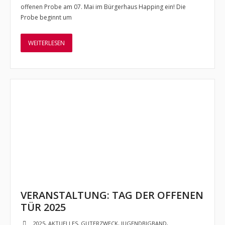
offenen Probe am 07. Mai im Bürgerhaus Happing ein! Die
Probe beginnt um
WEITERLESEN
VERANSTALTUNG: TAG DER OFFENEN
TÜR 2025
2025
,
AKTUELLES
,
GUTERZWECK
,
JUGENDBIGBAND
,