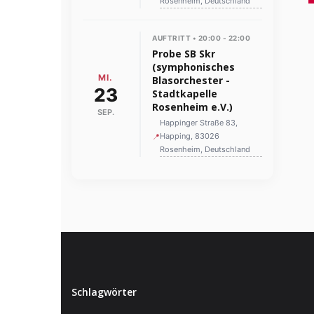
Rosenheim, Deutschland
AUFTRITT • 20:00 - 22:00
Probe SB Skr
(symphonisches
MI.
Blasorchester -
23
Stadtkapelle
Rosenheim e.V.)
SEP.
Happinger Straße 83,
Happing, 83026
📍
Rosenheim, Deutschland
Schlagwörter