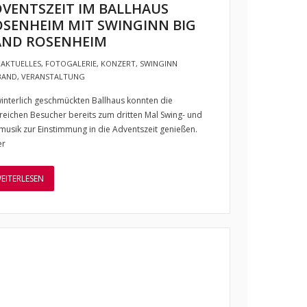
VENTSZEIT IM BALLHAUS
SENHEIM MIT SWINGINN BIG
AND ROSENHEIM
AKTUELLES
,
FOTOGALERIE
,
KONZERT
,
SWINGINN
BAND
,
VERANSTALTUNG
interlich geschmückten Ballhaus konnten die
reichen Besucher bereits zum dritten Mal Swing- und
musik zur Einstimmung in die Adventszeit genießen.
er
EITERLESEN