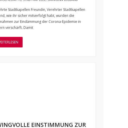
hrte Stadtkapellen Freundin, Verehrter Stadtkapellen
nd, wie ihr sicher mitverfolgt habt, wurden die
nahmen zur Eindämmung der Corona-Epidemie in
rn verschärft. Damit
EITERLESEN
WINGVOLLE EINSTIMMUNG ZUR