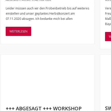
Leider müssen auch wir den Probenbetrieb bis auf weiteres
Vere
einstellen und unser geplantes Herbstkonzert am
Freu
07.11.2020 absagen. Ich bedanke mich bei allen
Maß
Baye
WEITERLESEN
W
S
+++ ABGESAGT +++ WORKSHOP