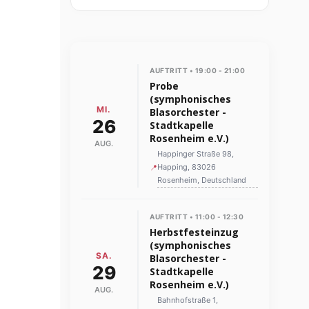
AUFTRITT • 19:00 - 21:00
Probe
(symphonisches
MI.
Blasorchester -
26
Stadtkapelle
Rosenheim e.V.)
AUG.
Happinger Straße 98,
Happing, 83026
📍
Rosenheim, Deutschland
AUFTRITT • 11:00 - 12:30
Herbstfesteinzug
(symphonisches
SA.
Blasorchester -
29
Stadtkapelle
Rosenheim e.V.)
AUG.
Bahnhofstraße 1,