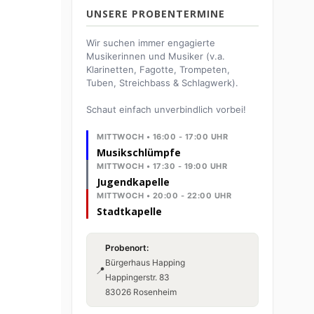
UNSERE PROBENTERMINE
Wir suchen immer engagierte
Musikerinnen und Musiker (v.a.
Klarinetten, Fagotte, Trompeten,
Tuben, Streichbass & Schlagwerk).
Schaut einfach unverbindlich vorbei!
MITTWOCH • 16:00 - 17:00 UHR
Musikschlümpfe
MITTWOCH • 17:30 - 19:00 UHR
Jugendkapelle
MITTWOCH • 20:00 - 22:00 UHR
Stadtkapelle
Probenort:
Bürgerhaus Happing
📍
Happingerstr. 83
83026 Rosenheim