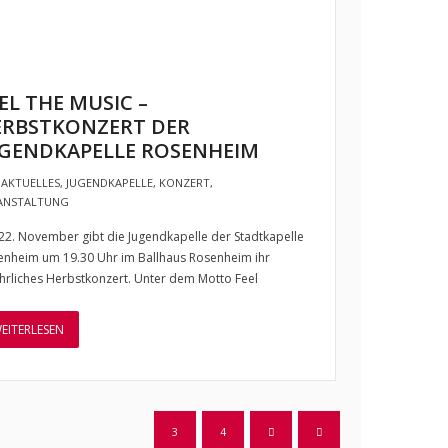
EL THE MUSIC –
ERBSTKONZERT DER
UGENDKAPELLE ROSENHEIM
AKTUELLES
,
JUGENDKAPELLE
,
KONZERT
,
ANSTALTUNG
2. November gibt die Jugendkapelle der Stadtkapelle
enheim um 19.30 Uhr im Ballhaus Rosenheim ihr
ährliches Herbstkonzert. Unter dem Motto Feel
EITERLESEN
3
4