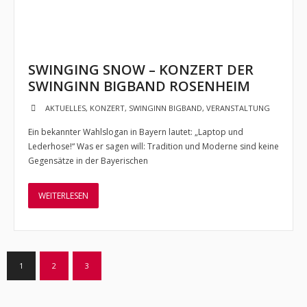
SWINGING SNOW – KONZERT DER
SWINGINN BIGBAND ROSENHEIM
AKTUELLES
,
KONZERT
,
SWINGINN BIGBAND
,
VERANSTALTUNG
Ein bekannter Wahlslogan in Bayern lautet: „Laptop und
Lederhose!“ Was er sagen will: Tradition und Moderne sind keine
Gegensätze in der Bayerischen
WEITERLESEN
1
2
3