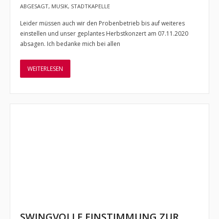
ABGESAGT
,
MUSIK
,
STADTKAPELLE
Leider müssen auch wir den Probenbetrieb bis auf weiteres
einstellen und unser geplantes Herbstkonzert am 07.11.2020
absagen. Ich bedanke mich bei allen
WEITERLESEN
SWINGVOLLE EINSTIMMUNG ZUR