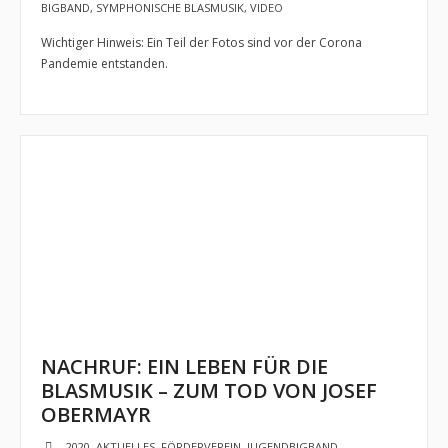
BIGBAND
,
SYMPHONISCHE BLASMUSIK
,
VIDEO
Wichtiger Hinweis: Ein Teil der Fotos sind vor der Corona
Pandemie entstanden.
NACHRUF: EIN LEBEN FÜR DIE
BLASMUSIK – ZUM TOD VON JOSEF
OBERMAYR
2020
,
AKTUELLES
,
FÖRDERVEREIN
,
JUGENDBIGBAND
,