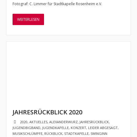
Fotograf: C. Limmer für Stadtkapelle Rosenheim e.V.
WEITERLESEN
JAHRESRÜCKBLICK 2020
2020
,
AKTUELLES
,
ALEXANDERWURZ
,
JAHRESRÜCKBLICK
,
JUGENDBIGBAND
,
JUGENDKAPELLE
,
KONZERT
,
LEIDER ABGESAGT
,
MUSIKSCHLÜMPFE
,
RÜCKBLICK
,
STADTKAPELLE
,
SWINGINN